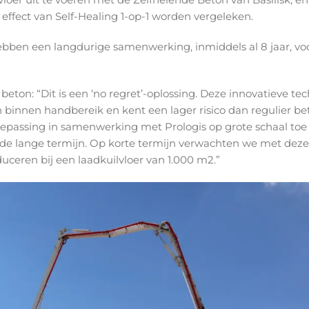
 effect van Self-Healing 1-op-1 worden vergeleken.
ebben een langdurige samenwerking, inmiddels al 8 jaar, vo
eton: “Dit is een ‘no regret’-oplossing. Deze innovatieve te
binnen handbereik en kent een lager risico dan regulier be
passing in samenwerking met Prologis op grote schaal toe
 de lange termijn. Op korte termijn verwachten we met deze
uceren bij een laadkuilvloer van 1.000 m2.”