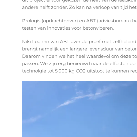
andere helft zonder. Zo kan na verloop van tijd het
Prologis (opdrachtgever) en ABT (adviesbureau) h
testen van innovaties voor betonvloeren.
Niki Loonen van ABT over de proef met zelfhelend b
brengt namelijk een langere levensduur van beton 
Daarom vinden we het heel waardevol om deze toe
passen. We zijn erg benieuwd naar de effecten op
technolgie tot 5.000 kg CO2 uitstoot te kunnen red