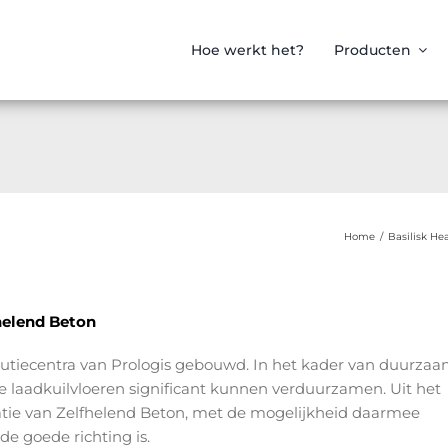
Hoe werkt het?
Producten
Home
/
Basilisk He
helend Beton
butiecentra van Prologis gebouwd. In het kader van duurza
 laadkuilvloeren significant kunnen verduurzamen. Uit het
atie van Zelfhelend Beton, met de mogelijkheid daarmee
e goede richting is.