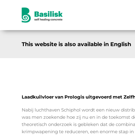
Ga
naar
inhoud
This website is also available in English
Laadkuilvloer van Prologis uitgevoerd met Zelf
Nabij luchthaven Schiphol wordt een nieuw distri
was men zoekende hoe zij nu en in de toekomst de
theoretisch onderzoek is gebleken dat de combin
krimpwapening te reduceren, een enorme stap in d