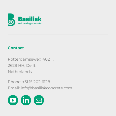
Contact
Rotterdamseweg 402 T,
2629 HH, Delft
Netherlands
Phone: +31 15 202 6128
Email: info@basiliskconcrete.com