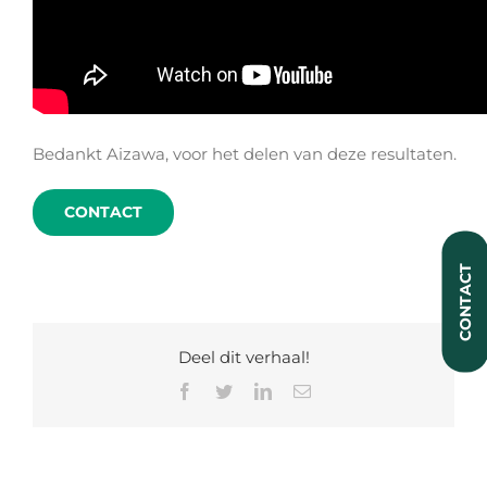
Bedankt Aizawa, voor het delen van deze resultaten.
CONTACT
CONTACT
Deel dit verhaal!
Facebook
Twitter
LinkedIn
E-
mail