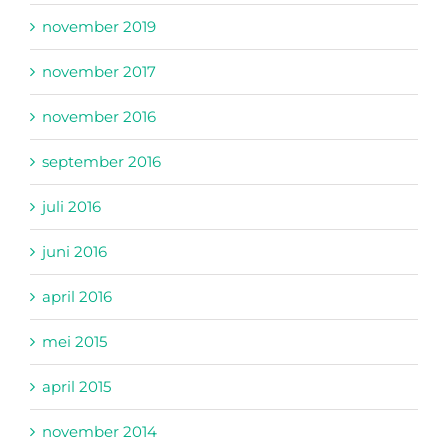
november 2019
november 2017
november 2016
september 2016
juli 2016
juni 2016
april 2016
mei 2015
april 2015
november 2014