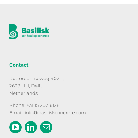
Contact
Rotterdamseweg 402 T,
2629 HH, Delft
Netherlands
Phone: +31 15 202 6128
Email: info@basiliskconcrete.com