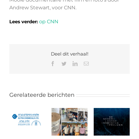
Andrew Stewart, voor CNN.
Lees verder:
op CNN
Deel dit verhaal!
Facebook
Twitter
LinkedIn
E-
mail
Gerelateerde berichten