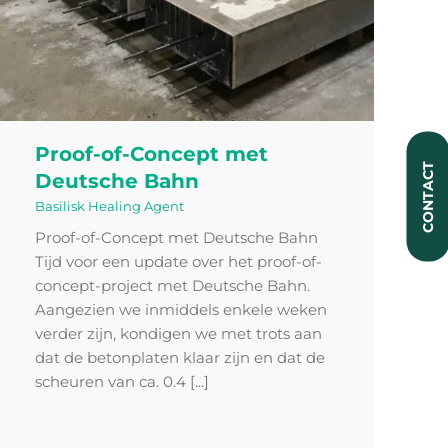
Proof-of-Concept met
CONTACT
Deutsche Bahn
Basilisk Healing Agent
Proof-of-Concept met Deutsche Bahn
Tijd voor een update over het proof-of-
concept-project met Deutsche Bahn.
Aangezien we inmiddels enkele weken
verder zijn, kondigen we met trots aan
dat de betonplaten klaar zijn en dat de
scheuren van ca. 0.4 [...]