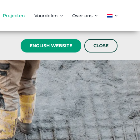
Projecten
Voordelen
Over ons
ENGLISH WEBSITE
CLOSE