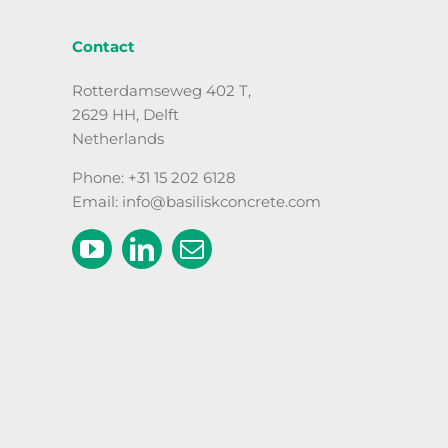
Contact
Rotterdamseweg 402 T,
2629 HH, Delft
Netherlands
Phone: +31 15 202 6128
Email: info@basiliskconcrete.com