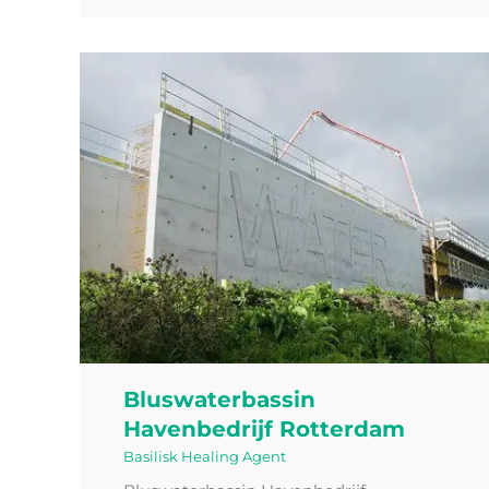
Bluswaterbassin
Havenbedrijf Rotterdam
Basilisk Healing Agent