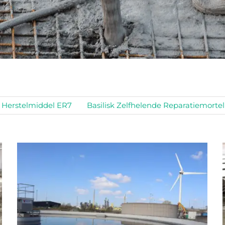
r Herstelmiddel ER7
Basilisk Zelfhelende Reparatiemorte