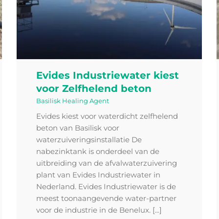
Evides Industriewater kiest
voor Zelfhelend beton
Basilisk Healing Agent
Evides kiest voor waterdicht zelfhelend
beton van Basilisk voor
waterzuiveringsinstallatie De
nabezinktank is onderdeel van de
uitbreiding van de afvalwaterzuivering
plant van Evides Industriewater in
Nederland. Evides Industriewater is de
meest toonaangevende water-partner
voor de industrie in de Benelux. [...]