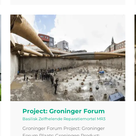
Project: Groninger Forum
Basilisk Zelfhelende Reparatiemortel MR3
Groninger Forum Project: Groninger
Forum Plaats: Groningen Product: