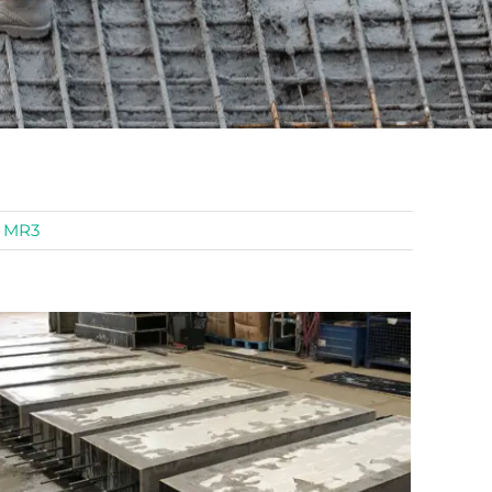
l MR3